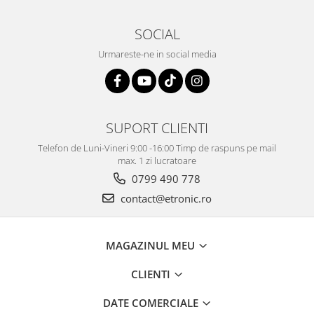
SOCIAL
Urmareste-ne in social media
SUPORT CLIENTI
Telefon de Luni-Vineri 9:00 -16:00 Timp de raspuns pe mail
max. 1 zi lucratoare
0799 490 778
contact@etronic.ro
MAGAZINUL MEU
CLIENTI
DATE COMERCIALE