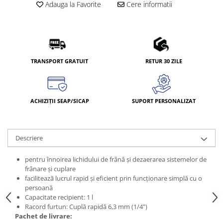
Adauga la Favorite
Cere informatii
TRANSPORT GRATUIT
RETUR 30 ZILE
ACHIZIȚII SEAP/SICAP
SUPORT PERSONALIZAT
Descriere
pentru înnoirea lichidului de frână şi dezaerarea sistemelor de
frânare şi cuplare
facilitează lucrul rapid şi eficient prin funcţionare simplă cu o
persoană
Capacitate recipient: 1 l
Racord furtun: Cuplă rapidă 6,3 mm (1/4")
Pachet de livrare: