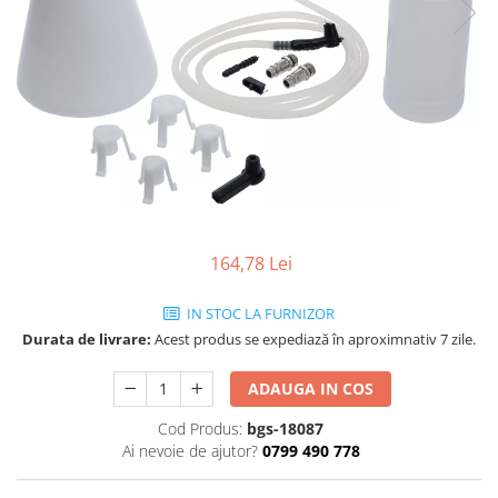
164,78 Lei
IN STOC LA FURNIZOR
Durata de livrare:
Acest produs se expediază în aproximnativ 7 zile.
ADAUGA IN COS
Cod Produs:
bgs-18087
Ai nevoie de ajutor?
0799 490 778