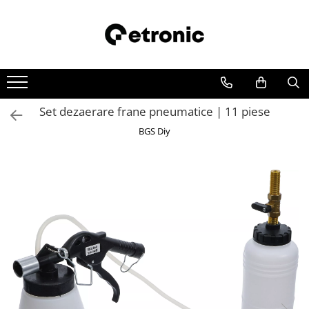
Set dezaerare frane pneumatice | 11 piese
BGS Diy