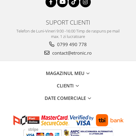
SUPORT CLIENTI
Telefon de Luni-Vineri 9:00 -16:00 Timp de raspuns pe mail
max. 1 zi lucratoare
0799 490 778
contact@etronic.ro
MAGAZINUL MEU
CLIENTI
DATE COMERCIALE