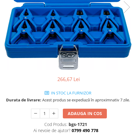
266,67 Lei
IN STOC LA FURNIZOR
Durata de livrare:
Acest produs se expediază în aproximnativ 7 zile.
ADAUGA IN COS
Cod Produs:
bgs-1721
Ai nevoie de ajutor?
0799 490 778