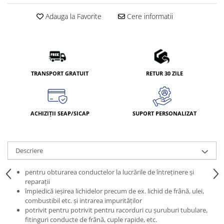
Adauga la Favorite
Cere informatii
TRANSPORT GRATUIT
RETUR 30 ZILE
ACHIZIȚII SEAP/SICAP
SUPORT PERSONALIZAT
Descriere
pentru obturarea conductelor la lucrările de întreţinere şi
reparaţii
împiedică ieşirea lichidelor precum de ex. lichid de frână, ulei,
combustibil etc. şi intrarea impurităţilor
potrivit pentru potrivit pentru racorduri cu şuruburi tubulare,
fitinguri conducte de frână, cuple rapide, etc.