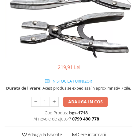
219,91 Lei
IN STOC LA FURNIZOR
Durata de livrare:
Acest produs se expediază în aproximnativ 7 zile.
ADAUGA IN COS
Cod Produs:
bgs-1718
Ai nevoie de ajutor?
0799 490 778
Adauga la Favorite
Cere informatii