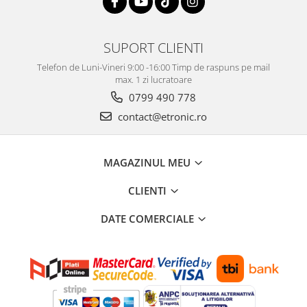
SUPORT CLIENTI
Telefon de Luni-Vineri 9:00 -16:00 Timp de raspuns pe mail
max. 1 zi lucratoare
0799 490 778
contact@etronic.ro
MAGAZINUL MEU
CLIENTI
DATE COMERCIALE