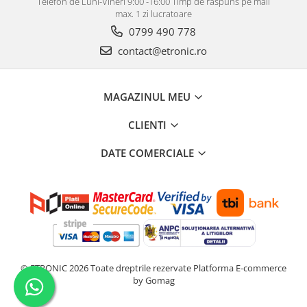
Telefon de Luni-Vineri 9:00 -16:00 Timp de raspuns pe mail
max. 1 zi lucratoare
0799 490 778
contact@etronic.ro
MAGAZINUL MEU
CLIENTI
DATE COMERCIALE
© ETRONIC 2026 Toate dreptrile rezervate
Platforma E-commerce
by Gomag