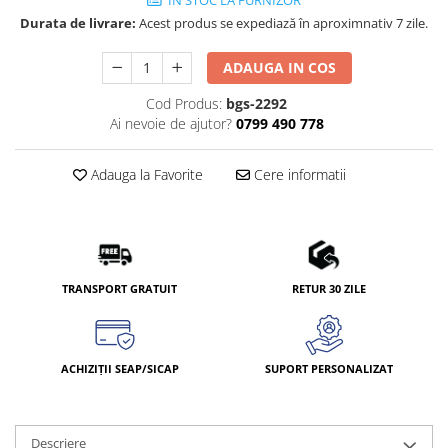
IN STOC LA FURNIZOR
Durata de livrare:
Acest produs se expediază în aproximnativ 7 zile.
ADAUGA IN COS
Cod Produs:
bgs-2292
Ai nevoie de ajutor?
0799 490 778
Adauga la Favorite
Cere informatii
TRANSPORT GRATUIT
RETUR 30 ZILE
ACHIZIȚII SEAP/SICAP
SUPORT PERSONALIZAT
Descriere