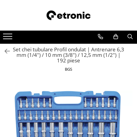
Set chei tubulare Profil ondulat | Antrenare 6,3
mm (1/4") / 10 mm (3/8") / 12,5 mm (1/2") |
192 piese
BGS