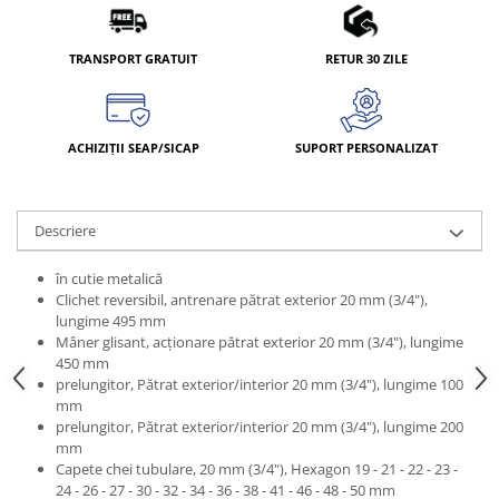
TRANSPORT GRATUIT
RETUR 30 ZILE
ACHIZIȚII SEAP/SICAP
SUPORT PERSONALIZAT
Descriere
în cutie metalică
Clichet reversibil, antrenare pătrat exterior 20 mm (3/4"),
lungime 495 mm
Mâner glisant, acţionare pătrat exterior 20 mm (3/4"), lungime
450 mm
prelungitor, Pătrat exterior/interior 20 mm (3/4"), lungime 100
mm
prelungitor, Pătrat exterior/interior 20 mm (3/4"), lungime 200
mm
Capete chei tubulare, 20 mm (3/4"), Hexagon 19 - 21 - 22 - 23 -
24 - 26 - 27 - 30 - 32 - 34 - 36 - 38 - 41 - 46 - 48 - 50 mm