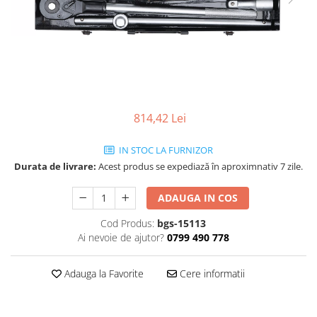
814,42 Lei
IN STOC LA FURNIZOR
Durata de livrare:
Acest produs se expediază în aproximnativ 7 zile.
ADAUGA IN COS
Cod Produs:
bgs-15113
Ai nevoie de ajutor?
0799 490 778
Adauga la Favorite
Cere informatii