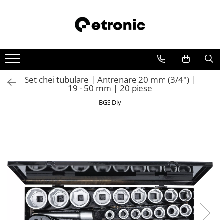
Set chei tubulare | Antrenare 20 mm (3/4") |
19 - 50 mm | 20 piese
BGS Diy