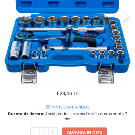
523,46 Lei
IN STOC LA FURNIZOR
Durata de livrare:
Acest produs se expediază în aproximnativ 7
zile.
ADAUGA IN COS