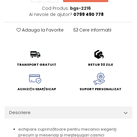
Cod Produs:
bgs-2216
Ai nevoie de ajutor?
0799 490 778
Adauga la Favorite
Cere informatii
TRANSPORT GRATUIT
RETUR 30 ZILE
ACHIZIȚII SEAP/SICAP
SUPORT PERSONALIZAT
Descriere
echipare cuprinzătoare pentru mecanici exigenţi
precum şi meseriaşi şi meşteşugari casnici