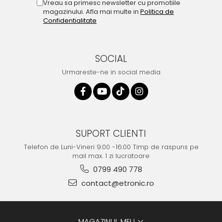
Vreau sa primesc newsletter cu promotiile
magazinului. Afla mai multe in
Politica de
Confidentialitate
SOCIAL
Urmareste-ne in social media
SUPORT CLIENTI
Telefon de Luni-Vineri 9:00 -16:00 Timp de raspuns pe
mail max. 1 zi lucratoare
0799 490 778
contact@etronic.ro
MAGAZINUL MEU