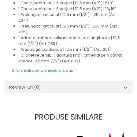
1 Cheie pentru bujii 6 colțuri | 12,5 mm (1/2") | 5/8"
1 Cheie pentru bujii 6 colțuri | 12,5 mm (1/2") | 13/16"
1 Prelungitor articulat | 12,5 mm (1/2") | 125 mm (Art.
234)
1 Prelungitor articulat | 12,5 mm (1/2") | 250 mm (Art.
235)
1 Adaptor mâner culisant pentru prelungitoare | 12,5
mm (1/2") (Art. 289)
1 Articulaţie cardanică | 12,5 mm (1/2") (Art. 251)
1 Clichet reversibil | dantură fină | Antrenat prin pătrat
interior 12,5 mm (1/2") (Art. 632)
Informatii conformitate produs
Review-uri
(0)
PRODUSE SIMILARE