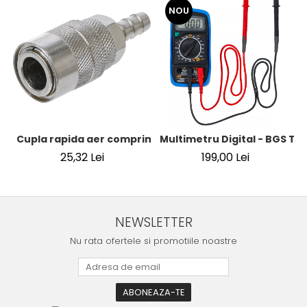
NOU
Cupla rapida aer comprimat cu racord furtun 8 mm (5/16
Multimetru Digital - BGS Te
25,32 Lei
199,00 Lei
NEWSLETTER
Nu rata ofertele si promotiile noastre