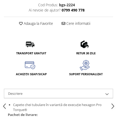
Cod Produs:
bgs-2224
Ai nevoie de ajutor?
0799 490 778
Adauga la Favorite
Cere informatii
TRANSPORT GRATUIT
RETUR 30 ZILE
ACHIZIȚII SEAP/SICAP
SUPORT PERSONALIZAT
Descriere
Capete chei tubulare în variantă de execuţie hexagon Pro
Torque®
Pachet de livrare: