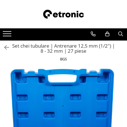
Set chei tubulare | Antrenare 12,5 mm (1/2") |
8 - 32 mm | 27 piese
BGS