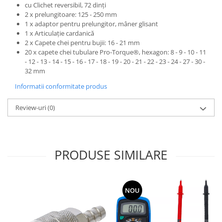
cu Clichet reversibil, 72 dinţi
2 x prelungitoare: 125 - 250 mm
1 x adaptor pentru prelungitor, mâner glisant
1 x Articulaţie cardanică
2 x Capete chei pentru bujii: 16 - 21 mm
20 x capete chei tubulare Pro-Torque®, hexagon: 8 - 9 - 10 - 11
- 12 - 13 - 14 - 15 - 16 - 17 - 18 - 19 - 20 - 21 - 22 - 23 - 24 - 27 - 30 -
32 mm
Informatii conformitate produs
Review-uri
(0)
PRODUSE SIMILARE
NOU