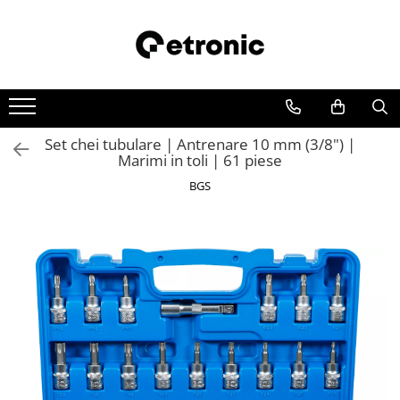
Set chei tubulare | Antrenare 10 mm (3/8") |
Marimi in toli | 61 piese
BGS