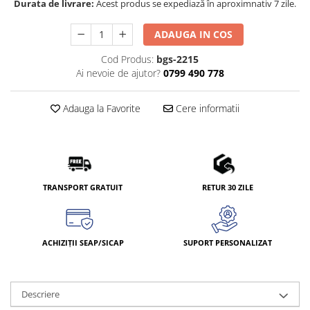
Durata de livrare:
Acest produs se expediază în aproximnativ 7 zile.
ADAUGA IN COS
Cod Produs:
bgs-2215
Ai nevoie de ajutor?
0799 490 778
Adauga la Favorite
Cere informatii
TRANSPORT GRATUIT
RETUR 30 ZILE
ACHIZIȚII SEAP/SICAP
SUPORT PERSONALIZAT
Descriere