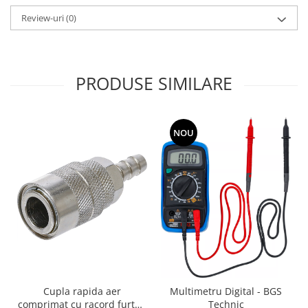
Review-uri
(0)
PRODUSE SIMILARE
NOU
Cupla rapida aer
Multimetru Digital - BGS
comprimat cu racord furtun
Technic