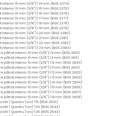
t interior 10 mm (3/8") | 14 mm (BGS 2374)
t interior 10 mm (3/8") | 15 mm (BGS 2375)
t interior 10 mm (3/8") | 16 mm (BGS 2376)
t interior 10 mm (3/8") | 17 mm (BGS 2377)
t interior 10 mm (3/8") | 18 mm (BGS 2378)
t interior 10 mm (3/8") | 19 mm (BGS 2379)
at interior 10 mm (3/8") | 20 mm (BGS 2380)
t interior 10 mm (3/8") | 21 mm (BGS 2381)
at interior 10 mm (3/8") | 22 mm (BGS 2382)
at interior 10 mm (3/8") | 24 mm (BGS 2384)
e pătrat interior 10 mm (3/8") | 8 mm (BGS 2610)
e pătrat interior 10 mm (3/8") | 9 mm (BGS 2611)
e pătrat interior 10 mm (3/8") | 10 mm (BGS 2600)
e pătrat interior 10 mm (3/8") | 11 mm (BGS 2601)
e pătrat interior 10 mm (3/8") | 12 mm (BGS 2602)
e pătrat interior 10 mm (3/8") | 13 mm (BGS 2603)
re pătrat interior 10 mm (3/8") | 14 mm (BGS 2604)
e pătrat interior 10 mm (3/8") | 15 mm (BGS 2605)
e pătrat interior 10 mm (3/8") | 17 mm (BGS 2607)
e pătrat interior 10 mm (3/8") | 19 mm (BGS 2609)
 profil T (pentru Torx) T15 (BGS 2541)
| profil T (pentru Torx) T20 (BGS 2542)
| profil T (pentru Torx) T25 (BGS 2543)