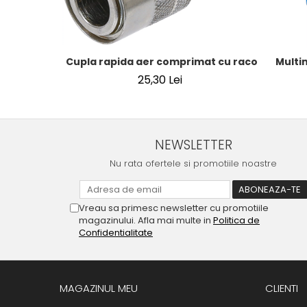
Cupla rapida aer comprimat cu racord furtun 8
Multi
25,30 Lei
NEWSLETTER
Nu rata ofertele si promotiile noastre
Vreau sa primesc newsletter cu promotiile
magazinului. Afla mai multe in
Politica de
Confidentialitate
MAGAZINUL MEU
CLIENTI