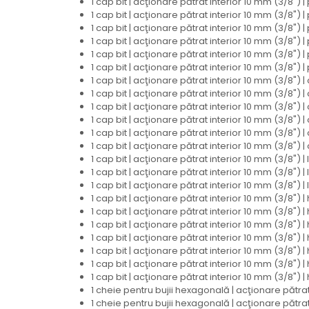
1 cap bit | acţionare pătrat interior 10 mm (3/8") 
1 cap bit | acţionare pătrat interior 10 mm (3/8") 
1 cap bit | acţionare pătrat interior 10 mm (3/8") 
1 cap bit | acţionare pătrat interior 10 mm (3/8") 
1 cap bit | acţionare pătrat interior 10 mm (3/8") 
1 cap bit | acţionare pătrat interior 10 mm (3/8") 
1 cap bit | acţionare pătrat interior 10 mm (3/8")
1 cap bit | acţionare pătrat interior 10 mm (3/8")
1 cap bit | acţionare pătrat interior 10 mm (3/8")
1 cap bit | acţionare pătrat interior 10 mm (3/8")
1 cap bit | acţionare pătrat interior 10 mm (3/8")
1 cap bit | acţionare pătrat interior 10 mm (3/8")
1 cap bit | acţionare pătrat interior 10 mm (3/8"
1 cap bit | acţionare pătrat interior 10 mm (3/8"
1 cap bit | acţionare pătrat interior 10 mm (3/8"
1 cap bit | acţionare pătrat interior 10 mm (3/8")
1 cap bit | acţionare pătrat interior 10 mm (3/8")
1 cap bit | acţionare pătrat interior 10 mm (3/8")
1 cap bit | acţionare pătrat interior 10 mm (3/8")
1 cap bit | acţionare pătrat interior 10 mm (3/8")
1 cap bit | acţionare pătrat interior 10 mm (3/8")
1 cap bit | acţionare pătrat interior 10 mm (3/8")
1 cheie pentru bujii hexagonală | acţionare pătrat
1 cheie pentru bujii hexagonală | acţionare pătrat