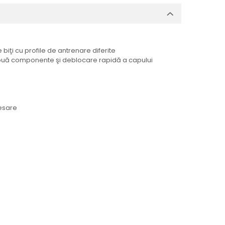
biţi cu profile de antrenare diferite
n două componente şi deblocare rapidă a capului
cesare