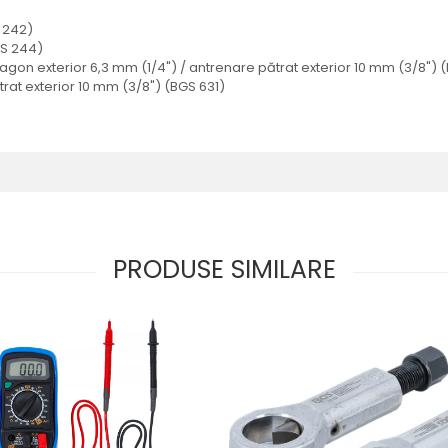
S 242)
GS 244)
xagon exterior 6,3 mm (1/4") / antrenare pătrat exterior 10 mm (3/8")
pătrat exterior 10 mm (3/8") (BGS 631)
PRODUSE SIMILARE