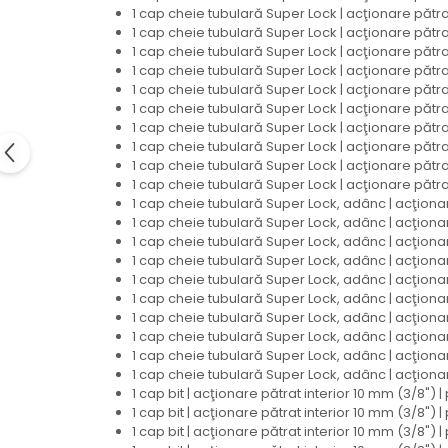
1 cap cheie tubulară Super Lock | acţionare pătra
1 cap cheie tubulară Super Lock | acţionare pătra
1 cap cheie tubulară Super Lock | acţionare pătra
1 cap cheie tubulară Super Lock | acţionare pătra
1 cap cheie tubulară Super Lock | acţionare pătra
1 cap cheie tubulară Super Lock | acţionare pătra
1 cap cheie tubulară Super Lock | acţionare pătr
1 cap cheie tubulară Super Lock | acţionare pătra
1 cap cheie tubulară Super Lock | acţionare pătr
1 cap cheie tubulară Super Lock | acţionare pătr
1 cap cheie tubulară Super Lock, adânc | acţionar
1 cap cheie tubulară Super Lock, adânc | acţionar
1 cap cheie tubulară Super Lock, adânc | acţionar
1 cap cheie tubulară Super Lock, adânc | acţionar
1 cap cheie tubulară Super Lock, adânc | acţionar
1 cap cheie tubulară Super Lock, adânc | acţionar
1 cap cheie tubulară Super Lock, adânc | acţiona
1 cap cheie tubulară Super Lock, adânc | acţionar
1 cap cheie tubulară Super Lock, adânc | acţionar
1 cap cheie tubulară Super Lock, adânc | acţionar
1 cap bit | acţionare pătrat interior 10 mm (3/8") |
1 cap bit | acţionare pătrat interior 10 mm (3/8") 
1 cap bit | acţionare pătrat interior 10 mm (3/8") 