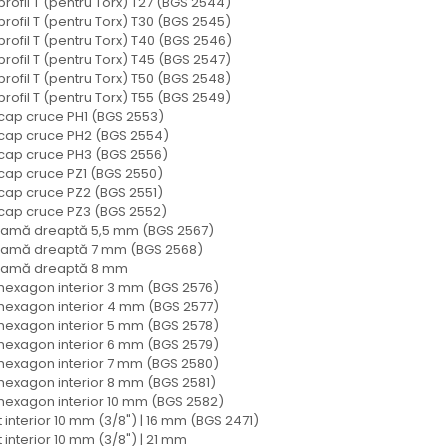
| profil T (pentru Torx) T27 (BGS 2544)
| profil T (pentru Torx) T30 (BGS 2545)
| profil T (pentru Torx) T40 (BGS 2546)
| profil T (pentru Torx) T45 (BGS 2547)
| profil T (pentru Torx) T50 (BGS 2548)
| profil T (pentru Torx) T55 (BGS 2549)
 | cap cruce PH1 (BGS 2553)
 | cap cruce PH2 (BGS 2554)
 | cap cruce PH3 (BGS 2556)
 | cap cruce PZ1 (BGS 2550)
 | cap cruce PZ2 (BGS 2551)
 | cap cruce PZ3 (BGS 2552)
) | lamă dreaptă 5,5 mm (BGS 2567)
) | lamă dreaptă 7 mm (BGS 2568)
) | lamă dreaptă 8 mm
 | hexagon interior 3 mm (BGS 2576)
 | hexagon interior 4 mm (BGS 2577)
 | hexagon interior 5 mm (BGS 2578)
 | hexagon interior 6 mm (BGS 2579)
 | hexagon interior 7 mm (BGS 2580)
 | hexagon interior 8 mm (BGS 2581)
 | hexagon interior 10 mm (BGS 2582)
 interior 10 mm (3/8") | 16 mm (BGS 2471)
 interior 10 mm (3/8") | 21 mm