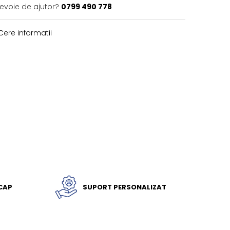
nevoie de ajutor?
0799 490 778
ere informatii
ICAP
SUPORT PERSONALIZAT