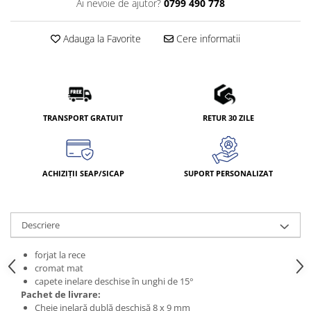
Ai nevoie de ajutor?
0799 490 778
Adauga la Favorite
Cere informatii
TRANSPORT GRATUIT
RETUR 30 ZILE
ACHIZIȚII SEAP/SICAP
SUPORT PERSONALIZAT
Descriere
forjat la rece
cromat mat
capete inelare deschise în unghi de 15°
Pachet de livrare:
Cheie inelară dublă deschisă 8 x 9 mm