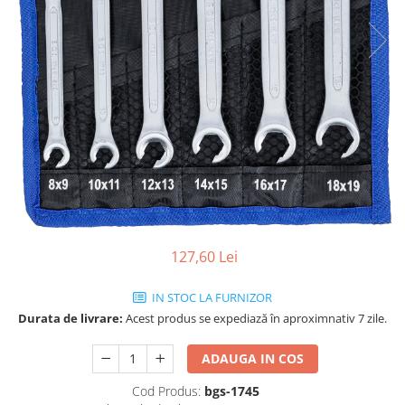
127,60 Lei
IN STOC LA FURNIZOR
Durata de livrare:
Acest produs se expediază în aproximnativ 7 zile.
ADAUGA IN COS
Cod Produs:
bgs-1745