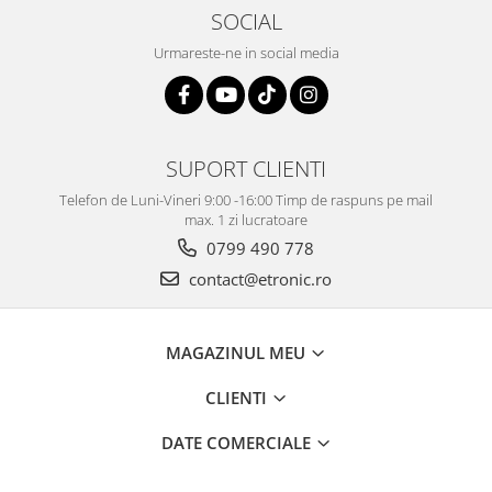
SOCIAL
Urmareste-ne in social media
SUPORT CLIENTI
Telefon de Luni-Vineri 9:00 -16:00 Timp de raspuns pe mail
max. 1 zi lucratoare
0799 490 778
contact@etronic.ro
MAGAZINUL MEU
CLIENTI
DATE COMERCIALE