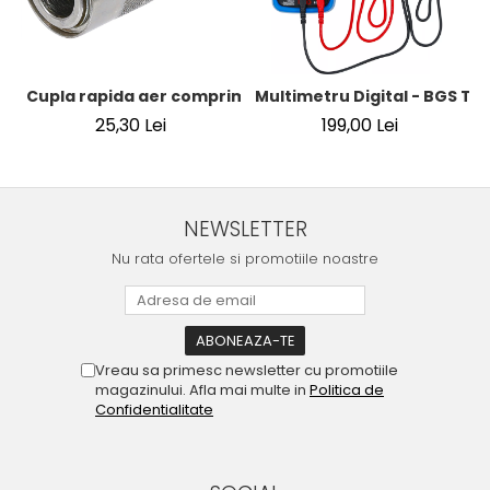
Cupla rapida aer comprimat cu racord furtun 8 mm (5/16
Multimetru Digital - BGS Te
25,30 Lei
199,00 Lei
NEWSLETTER
Nu rata ofertele si promotiile noastre
Vreau sa primesc newsletter cu promotiile
magazinului. Afla mai multe in
Politica de
Confidentialitate