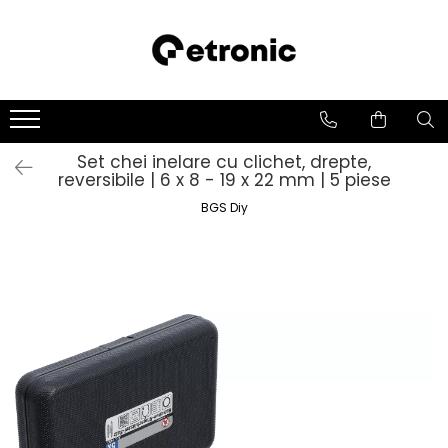
Set chei inelare cu clichet, drepte,
reversibile | 6 x 8 - 19 x 22 mm | 5 piese
BGS Diy