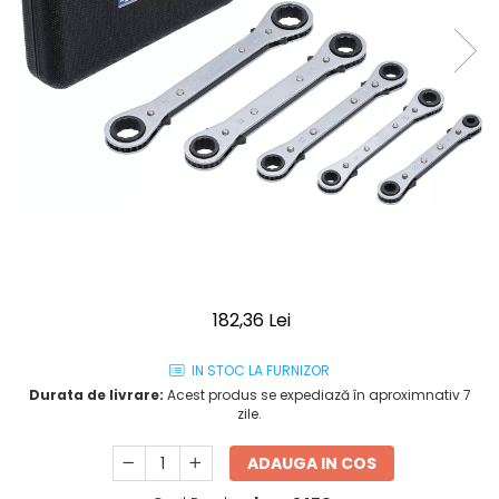
182,36 Lei
IN STOC LA FURNIZOR
Durata de livrare:
Acest produs se expediază în aproximnativ 7
zile.
ADAUGA IN COS