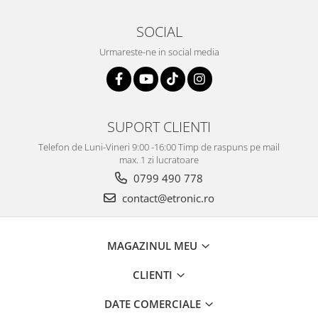
SOCIAL
Urmareste-ne in social media
SUPORT CLIENTI
Telefon de Luni-Vineri 9:00 -16:00 Timp de raspuns pe mail
max. 1 zi lucratoare
0799 490 778
contact@etronic.ro
MAGAZINUL MEU
CLIENTI
DATE COMERCIALE