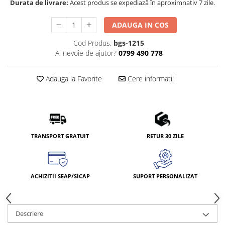
Durata de livrare:
Acest produs se expediază în aproximnativ 7 zile.
ADAUGA IN COS
Cod Produs:
bgs-1215
Ai nevoie de ajutor?
0799 490 778
Adauga la Favorite
Cere informatii
TRANSPORT GRATUIT
RETUR 30 ZILE
ACHIZIȚII SEAP/SICAP
SUPORT PERSONALIZAT
Descriere