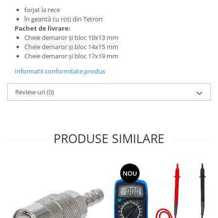
forjat la rece
în geantă cu roţi din Tetron
Pachet de livrare:
Cheie demaror şi bloc 10x13 mm
Cheie demaror şi bloc 14x15 mm
Cheie demaror şi bloc 17x19 mm
Informatii conformitate produs
Review-uri
(0)
PRODUSE SIMILARE
NOU