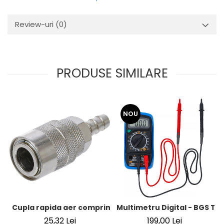
Review-uri
(0)
PRODUSE SIMILARE
NOU
Cupla rapida aer comprimat cu racord furtun 8 mm (5/16
Multimetru Digital - BGS Te
25,32 Lei
199,00 Lei