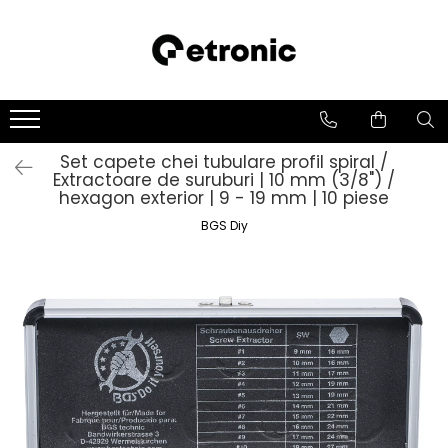
Set capete chei tubulare profil spiral /
Extractoare de suruburi | 10 mm (3/8") /
hexagon exterior | 9 - 19 mm | 10 piese
BGS Diy