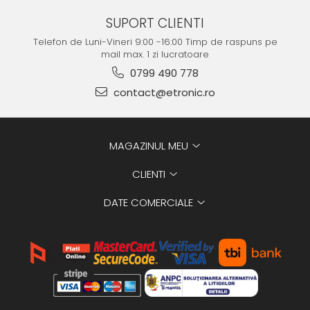
SUPORT CLIENTI
Telefon de Luni-Vineri 9:00 -16:00 Timp de raspuns pe
mail max. 1 zi lucratoare
0799 490 778
contact@etronic.ro
MAGAZINUL MEU
CLIENTI
DATE COMERCIALE