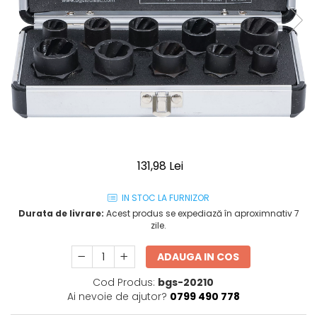
131,98 Lei
IN STOC LA FURNIZOR
Durata de livrare:
Acest produs se expediază în aproximnativ 7
zile.
ADAUGA IN COS
Cod Produs:
bgs-20210
Ai nevoie de ajutor?
0799 490 778