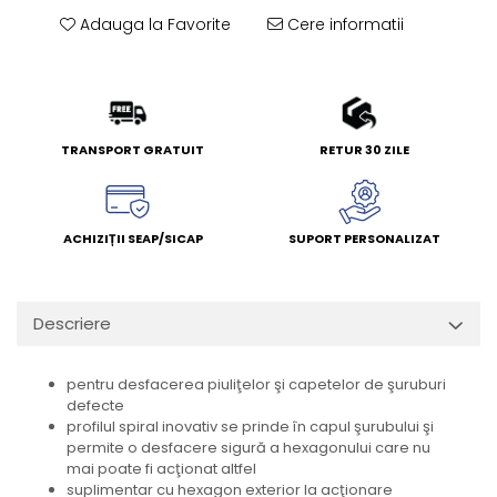
Adauga la Favorite
Cere informatii
TRANSPORT GRATUIT
RETUR 30 ZILE
ACHIZIȚII SEAP/SICAP
SUPORT PERSONALIZAT
Descriere
pentru desfacerea piuliţelor şi capetelor de şuruburi
defecte
profilul spiral inovativ se prinde în capul şurubului şi
permite o desfacere sigură a hexagonului care nu
mai poate fi acţionat altfel
suplimentar cu hexagon exterior la acţionare