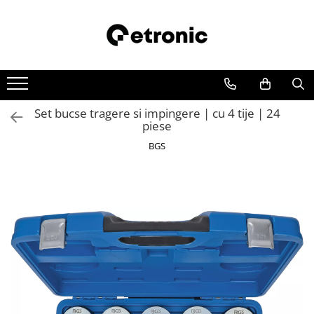
Set bucse tragere si impingere | cu 4 tije | 24
piese
BGS