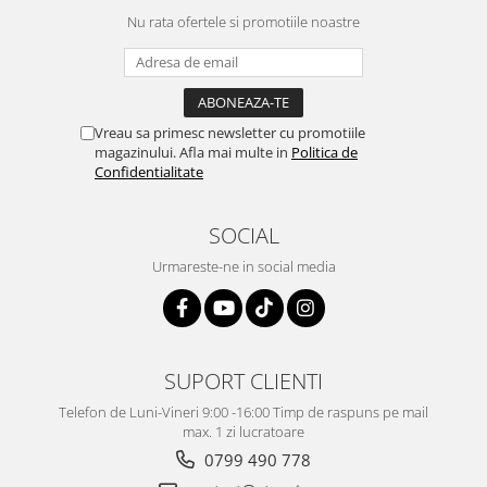
Nu rata ofertele si promotiile noastre
Vreau sa primesc newsletter cu promotiile
magazinului. Afla mai multe in
Politica de
Confidentialitate
SOCIAL
Urmareste-ne in social media
SUPORT CLIENTI
Telefon de Luni-Vineri 9:00 -16:00 Timp de raspuns pe mail
max. 1 zi lucratoare
0799 490 778