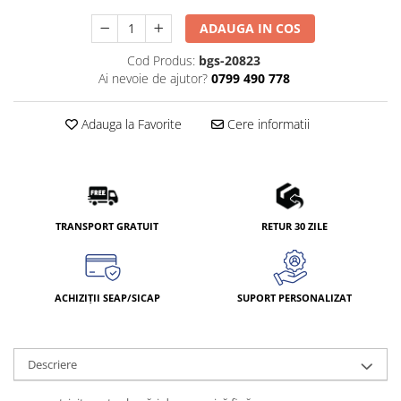
ADAUGA IN COS
Cod Produs:
bgs-20823
Ai nevoie de ajutor?
0799 490 778
Adauga la Favorite
Cere informatii
TRANSPORT GRATUIT
RETUR 30 ZILE
ACHIZIȚII SEAP/SICAP
SUPORT PERSONALIZAT
Descriere