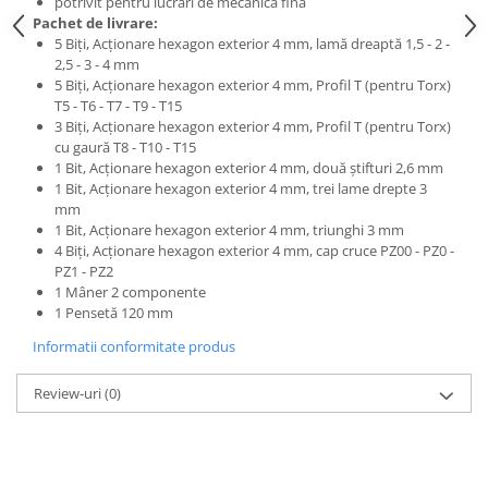
potrivit pentru lucrări de mecanică fină
Pachet de livrare:
5 Biţi, Acţionare hexagon exterior 4 mm, lamă dreaptă 1,5 - 2 -
2,5 - 3 - 4 mm
5 Biţi, Acţionare hexagon exterior 4 mm, Profil T (pentru Torx)
T5 - T6 - T7 - T9 - T15
3 Biţi, Acţionare hexagon exterior 4 mm, Profil T (pentru Torx)
cu gaură T8 - T10 - T15
1 Bit, Acţionare hexagon exterior 4 mm, două ştifturi 2,6 mm
1 Bit, Acţionare hexagon exterior 4 mm, trei lame drepte 3
mm
1 Bit, Acţionare hexagon exterior 4 mm, triunghi 3 mm
4 Biţi, Acţionare hexagon exterior 4 mm, cap cruce PZ00 - PZ0 -
PZ1 - PZ2
1 Mâner 2 componente
1 Pensetă 120 mm
Informatii conformitate produs
Review-uri
(0)