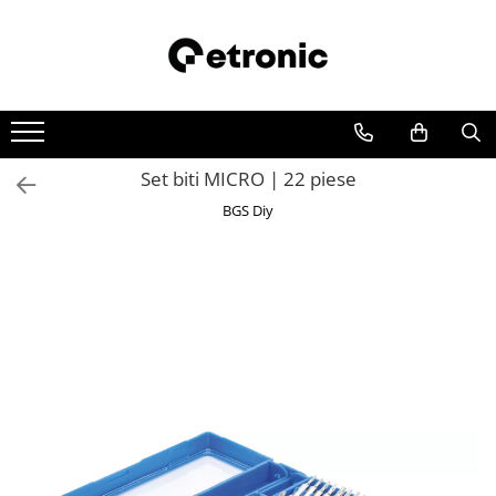
Set biti MICRO | 22 piese
BGS Diy