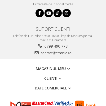
Urmareste-ne in social media
SUPORT CLIENTI
Telefon de Luni-Vineri 9:00 -16:00 Timp de raspuns pe mail
max. 1 zi lucratoare
0799 490 778
contact@etronic.ro
MAGAZINUL MEU
CLIENTI
DATE COMERCIALE