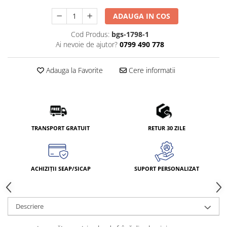
ADAUGA IN COS
Cod Produs:
bgs-1798-1
Ai nevoie de ajutor?
0799 490 778
Adauga la Favorite
Cere informatii
TRANSPORT GRATUIT
RETUR 30 ZILE
ACHIZIȚII SEAP/SICAP
SUPORT PERSONALIZAT
Descriere