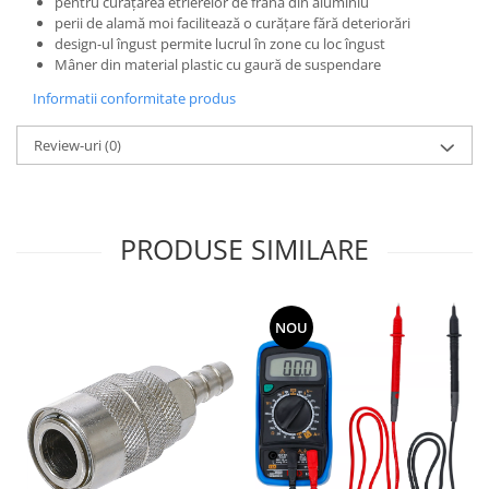
pentru curăţarea etrierelor de frână din aluminiu
perii de alamă moi facilitează o curăţare fără deteriorări
design-ul îngust permite lucrul în zone cu loc îngust
Mâner din material plastic cu gaură de suspendare
Informatii conformitate produs
Review-uri
(0)
PRODUSE SIMILARE
NOU