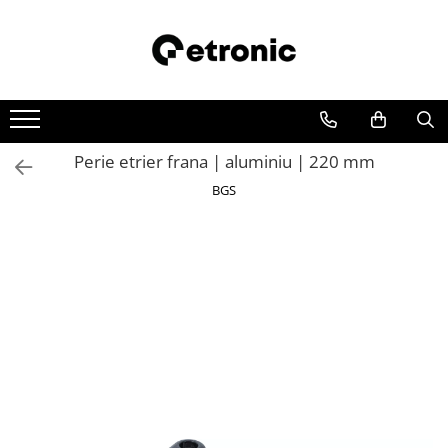
Perie etrier frana | aluminiu | 220 mm
BGS