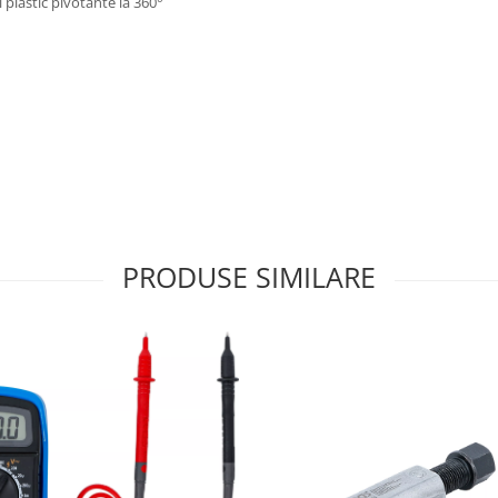
al plastic pivotante la 360°
PRODUSE SIMILARE