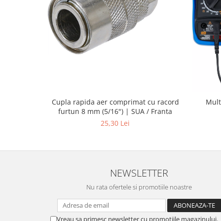
Cupla rapida aer comprimat cu racord
Mult
furtun 8 mm (5/16") | SUA / Franta
25,30 Lei
NEWSLETTER
Nu rata ofertele si promotiile noastre
Vreau sa primesc newsletter cu promotiile magazinului.