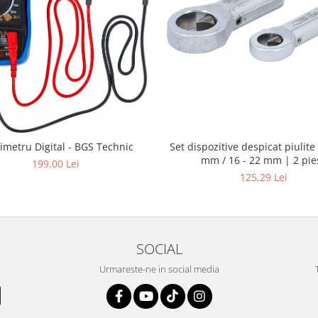
Set dispozitive despicat piulite 
imetru Digital - BGS Technic
mm / 16 - 22 mm | 2 pie
199,00 Lei
125,29 Lei
SOCIAL
Urmareste-ne in social media