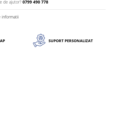
e de ajutor?
0799 490 778
informatii
CAP
SUPORT PERSONALIZAT