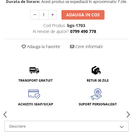
Durata de livrare:
Acest produs se expediază în aproximnativ 7 zile.
ADAUGA IN COS
Cod Produs:
bgs-1703
Ai nevoie de ajutor?
0799 490 778
Adauga la Favorite
Cere informatii
TRANSPORT GRATUIT
RETUR 30 ZILE
ACHIZIȚII SEAP/SICAP
SUPORT PERSONALIZAT
Descriere