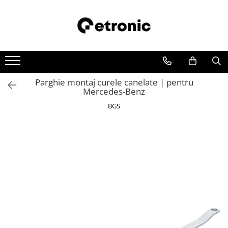
Parghie montaj curele canelate | pentru
Mercedes-Benz
BGS