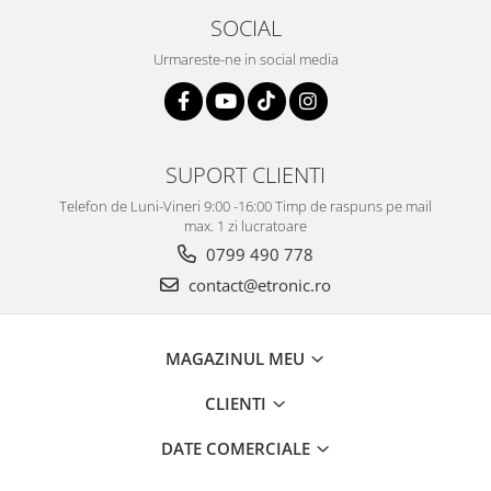
SOCIAL
Urmareste-ne in social media
SUPORT CLIENTI
Telefon de Luni-Vineri 9:00 -16:00 Timp de raspuns pe mail
max. 1 zi lucratoare
0799 490 778
contact@etronic.ro
MAGAZINUL MEU
CLIENTI
DATE COMERCIALE