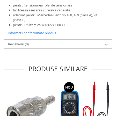
pentru tensionarea rolei de tensionare
facilitează aşezarea curelelor canelate
adecvat pentru Mercedes-Benz tip 168, 169 (clasa A), 245
(clasa B)
pentru utilizare ca W166589000300
Informatii conformitate produs
Review-uri
(0)
PRODUSE SIMILARE
NOU