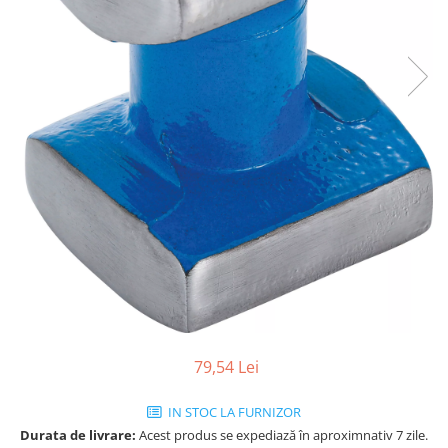
79,54 Lei
IN STOC LA FURNIZOR
Durata de livrare:
Acest produs se expediază în aproximnativ 7 zile.