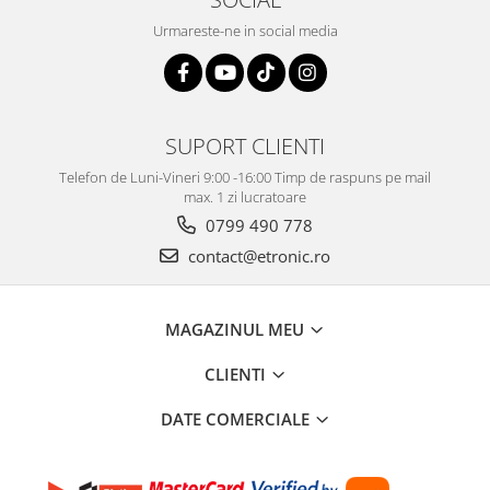
Urmareste-ne in social media
SUPORT CLIENTI
Telefon de Luni-Vineri 9:00 -16:00 Timp de raspuns pe mail
max. 1 zi lucratoare
0799 490 778
contact@etronic.ro
MAGAZINUL MEU
CLIENTI
DATE COMERCIALE