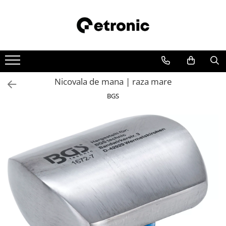
Nicovala de mana | raza mare
BGS