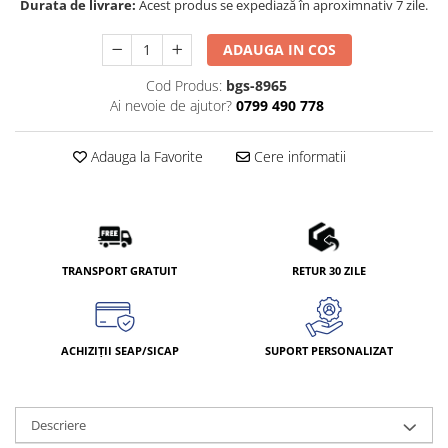
Durata de livrare:
Acest produs se expediază în aproximnativ 7 zile.
ADAUGA IN COS
Cod Produs:
bgs-8965
Ai nevoie de ajutor?
0799 490 778
Adauga la Favorite
Cere informatii
TRANSPORT GRATUIT
RETUR 30 ZILE
ACHIZIȚII SEAP/SICAP
SUPORT PERSONALIZAT
Descriere