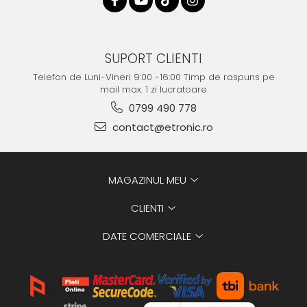
SUPORT CLIENTI
Telefon de Luni-Vineri 9:00 -16:00 Timp de raspuns pe
mail max. 1 zi lucratoare
0799 490 778
contact@etronic.ro
MAGAZINUL MEU
CLIENTI
DATE COMERCIALE