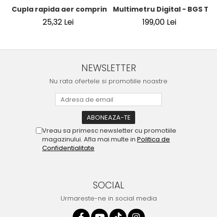
Cupla rapida aer comprimat cu racord furtun 8 mm (5/16
Multimetru Digital - BGS Te
25,32 Lei
199,00 Lei
NEWSLETTER
Nu rata ofertele si promotiile noastre
Vreau sa primesc newsletter cu promotiile
magazinului. Afla mai multe in
Politica de
Confidentialitate
SOCIAL
Urmareste-ne in social media