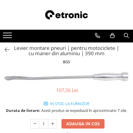
Levier montare pneuri | pentru motociclete |
cu maner din aluminiu | 390 mm
BGS
107,56 Lei
IN STOC LA FURNIZOR
Durata de livrare:
Acest produs se expediază în aproximnativ 7 zile.
ADAUGA IN COS