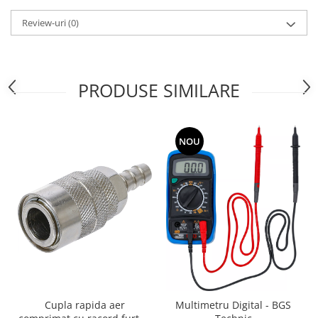
Review-uri
(0)
PRODUSE SIMILARE
NOU
Cupla rapida aer
Multimetru Digital - BGS