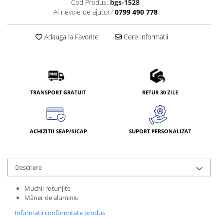
Cod Produs:
bgs-1528
Ai nevoie de ajutor?
0799 490 778
Adauga la Favorite
Cere informatii
TRANSPORT GRATUIT
RETUR 30 ZILE
ACHIZIȚII SEAP/SICAP
SUPORT PERSONALIZAT
Descriere
Muchii rotunjite
Mâner de aluminiu
Informatii conformitate produs