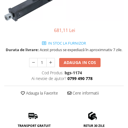
681,11 Lei
IN STOC LA FURNIZOR
Durata de livrare:
Acest produs se expediază în aproximnativ 7 zile.
ADAUGA IN COS
Cod Produs:
bgs-1174
Ai nevoie de ajutor?
0799 490 778
Adauga la Favorite
Cere informatii
TRANSPORT GRATUIT
RETUR 30 ZILE