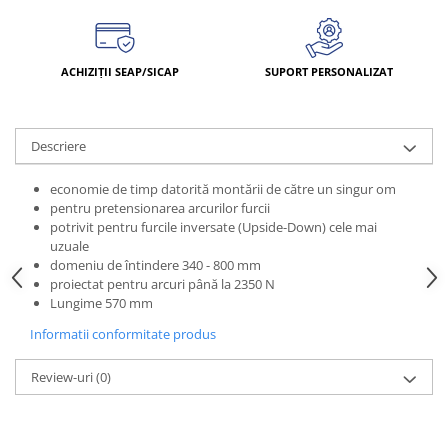
ACHIZIȚII SEAP/SICAP
SUPORT PERSONALIZAT
Descriere
economie de timp datorită montării de către un singur om
pentru pretensionarea arcurilor furcii
potrivit pentru furcile inversate (Upside-Down) cele mai
uzuale
domeniu de întindere 340 - 800 mm
proiectat pentru arcuri până la 2350 N
Lungime 570 mm
Informatii conformitate produs
Review-uri
(0)