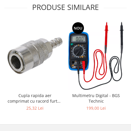
PRODUSE SIMILARE
NOU
Cupla rapida aer
Multimetru Digital - BGS
comprimat cu racord furtun
Technic
8 mm (5/16") | SUA / Franta
25,32 Lei
199,00 Lei