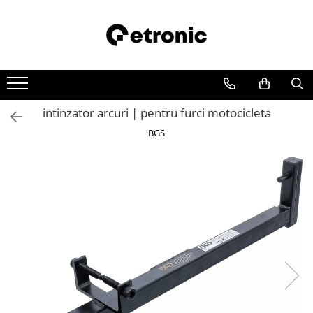
intinzator arcuri | pentru furci motocicleta
BGS