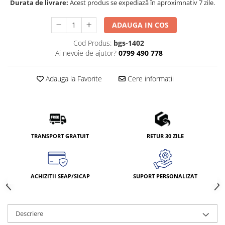
Durata de livrare:
Acest produs se expediază în aproximnativ 7 zile.
ADAUGA IN COS
Cod Produs:
bgs-1402
Ai nevoie de ajutor?
0799 490 778
Adauga la Favorite
Cere informatii
TRANSPORT GRATUIT
RETUR 30 ZILE
ACHIZIȚII SEAP/SICAP
SUPORT PERSONALIZAT
Descriere