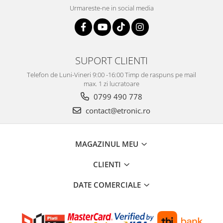
Urmareste-ne in social media
SUPORT CLIENTI
Telefon de Luni-Vineri 9:00 -16:00 Timp de raspuns pe mail
max. 1 zi lucratoare
0799 490 778
contact@etronic.ro
MAGAZINUL MEU
CLIENTI
DATE COMERCIALE