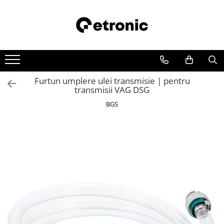
Furtun umplere ulei transmisie | pentru
transmisii VAG DSG
BGS