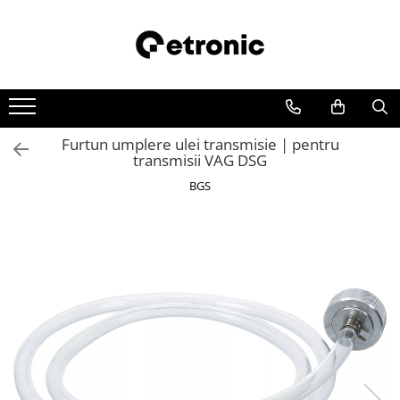
Furtun umplere ulei transmisie | pentru
transmisii VAG DSG
BGS