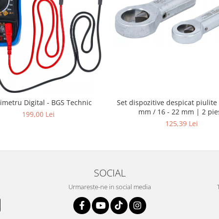
Set dispozitive despicat piulite 
imetru Digital - BGS Technic
mm / 16 - 22 mm | 2 pie
199,00 Lei
125,39 Lei
SOCIAL
Urmareste-ne in social media