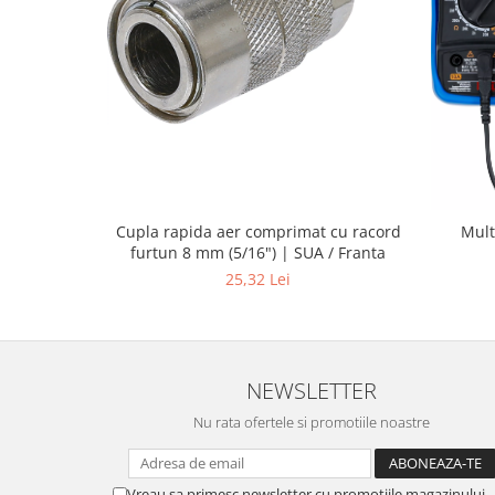
Cupla rapida aer comprimat cu racord
Mult
furtun 8 mm (5/16") | SUA / Franta
25,32 Lei
NEWSLETTER
Nu rata ofertele si promotiile noastre
Vreau sa primesc newsletter cu promotiile magazinului.