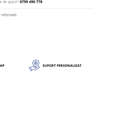
e de ajutor?
0799 490 778
informatii
CAP
SUPORT PERSONALIZAT