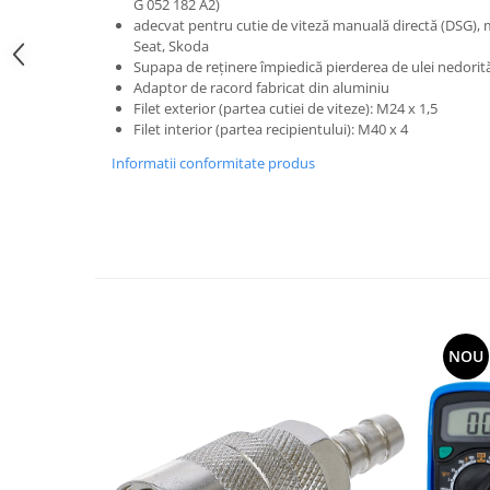
G 052 182 A2)
adecvat pentru cutie de viteză manuală directă (DSG),
Seat, Skoda
Supapa de reţinere împiedică pierderea de ulei nedorit
Adaptor de racord fabricat din aluminiu
Filet exterior (partea cutiei de viteze): M24 x 1,5
Filet interior (partea recipientului): M40 x 4
Informatii conformitate produs
NOU