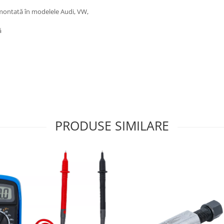
 montată în modelele Audi, VW,
ă
PRODUSE SIMILARE