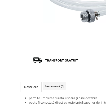
TRANSPORT GRATUIT
Review-uri
(0)
Descriere
permite umplerea curată, uşoară şi bine dozabilă
poate fi conectată direct cu recipientul superior de 1 li