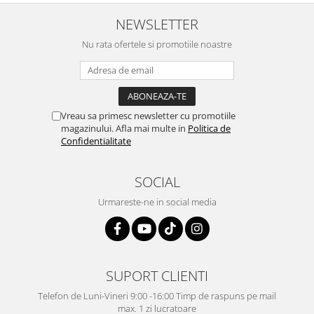
NEWSLETTER
Nu rata ofertele si promotiile noastre
Vreau sa primesc newsletter cu promotiile
magazinului. Afla mai multe in
Politica de
Confidentialitate
SOCIAL
Urmareste-ne in social media
SUPORT CLIENTI
Telefon de Luni-Vineri 9:00 -16:00 Timp de raspuns pe mail
max. 1 zi lucratoare