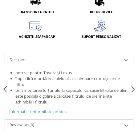
TRANSPORT GRATUIT
RETUR 30 ZILE
ACHIZIȚII SEAP/SICAP
SUPORT PERSONALIZAT
Descriere
potrivit pentru Toyota şi Lexus
împiedică murdărirea uleiului la schimbarea cartuşelor de
filtru
prin montarea furtunului la capacului carcasei filtrului de ulei
este posibilă o golire a carcasei filtrului de ulei înainte
schimbării filtrului
Informatii conformitate produs
Review-uri
(0)