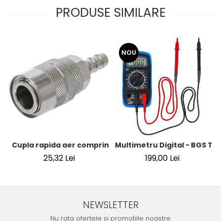
PRODUSE SIMILARE
NOU
Cupla rapida aer comprimat cu racord furtun 8 mm (5/16
Multimetru Digital - BGS Te
25,32 Lei
199,00 Lei
NEWSLETTER
Nu rata ofertele si promotiile noastre