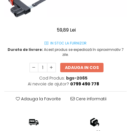
59,89 Lei
IN STOC LA FURNIZOR
Durata de livrare:
Acest produs se expediază în aproximnativ 7
zile.
ADAUGA IN COS
Cod Produs:
bgs-2065
Ai nevoie de ajutor?
0799 490 778
Adauga la Favorite
Cere informatii