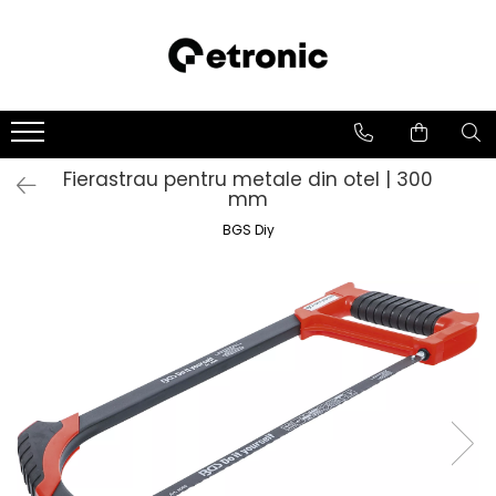
Fierastrau pentru metale din otel | 300
mm
BGS Diy