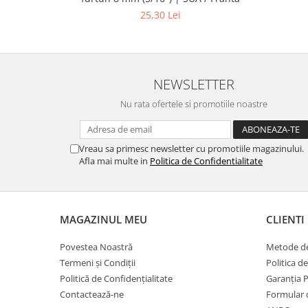
25,30 Lei
NEWSLETTER
Nu rata ofertele si promotiile noastre
Vreau sa primesc newsletter cu promotiile magazinului.
Afla mai multe in
Politica de Confidentialitate
MAGAZINUL MEU
CLIENTI
Povestea Noastră
Metode de
Termeni și Condiții
Politica d
Politică de Confidențialitate
Garanția 
Contactează-ne
Formular 