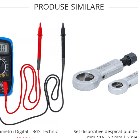
PRODUSE SIMILARE
Set dispozitive despicat piulite 
imetru Digital - BGS Technic
mm / 16 - 22 mm | 2 pie