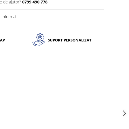
e de ajutor?
0799 490 778
informatii
CAP
SUPORT PERSONALIZAT