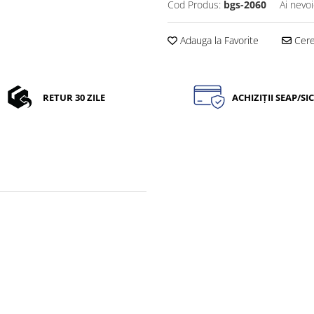
Cod Produs:
bgs-2060
Ai nevoi
Adauga la Favorite
Cere 
RETUR 30 ZILE
ACHIZIȚII SEAP/SI