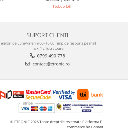
163,65 Lei
SUPORT CLIENTI
Telefon de Luni-Vineri 9:00 -16:00 Timp de raspuns pe mail
max. 1 zi lucratoare
0799 490 778
contact@etronic.ro
© ETRONIC 2026 Toate dreptrile rezervate
Platforma E-
commerce by Gomag