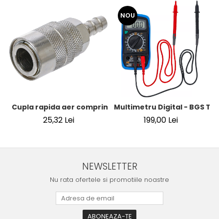
NOU
Cupla rapida aer comprimat cu racord furtun 8 mm (5/16
Multimetru Digital - BGS Te
25,32 Lei
199,00 Lei
NEWSLETTER
Nu rata ofertele si promotiile noastre