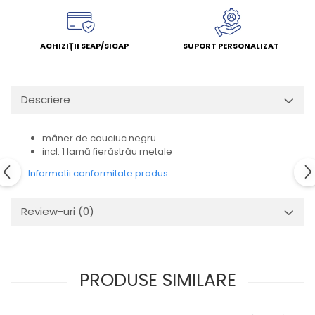
ACHIZIȚII SEAP/SICAP
SUPORT PERSONALIZAT
Descriere
mâner de cauciuc negru
incl. 1 lamă fierăstrău metale
Informatii conformitate produs
Review-uri
(0)
PRODUSE SIMILARE