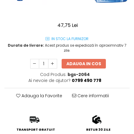
47,75 Lei
IN STOC LA FURNIZOR
Durata de livrare:
Acest produs se expediază în aproximnativ 7
zile.
ADAUGA IN COS
Cod Produs:
bgs-2064
Ai nevoie de ajutor?
0799 490 778
Adauga la Favorite
Cere informatii
TRANSPORT GRATUIT
RETUR 30 ZILE