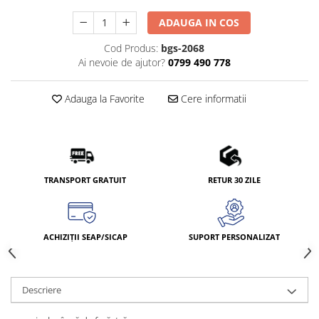
ADAUGA IN COS
Cod Produs:
bgs-2068
Ai nevoie de ajutor?
0799 490 778
Adauga la Favorite
Cere informatii
TRANSPORT GRATUIT
RETUR 30 ZILE
ACHIZIȚII SEAP/SICAP
SUPORT PERSONALIZAT
Descriere