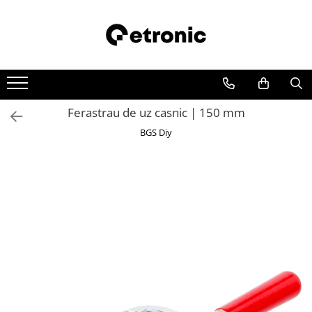
Ferastrau de uz casnic | 150 mm
BGS Diy