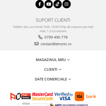
SUPORT CLIENTI
Telefon de Luni-Vineri 9:00 -16:00 Timp de raspuns pe mail
max. 1 zi lucratoare
0799 490 778
contact@etronic.ro
MAGAZINUL MEU
CLIENTI
DATE COMERCIALE