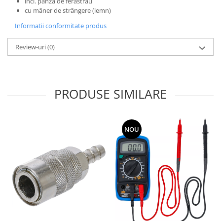
incl. pânză de ferăstrău
cu mâner de strângere (lemn)
Informatii conformitate produs
Review-uri
(0)
PRODUSE SIMILARE
NOU