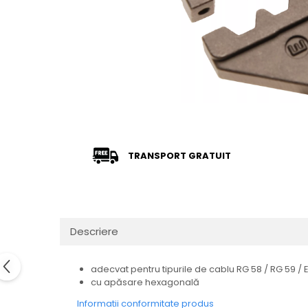
TRANSPORT GRATUIT
Descriere
adecvat pentru tipurile de cablu RG 58 / RG 59 / 
cu apăsare hexagonală
Informatii conformitate produs