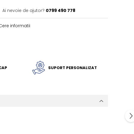
Ai nevoie de ajutor?
0799 490 778
ere informatii
ICAP
SUPORT PERSONALIZAT