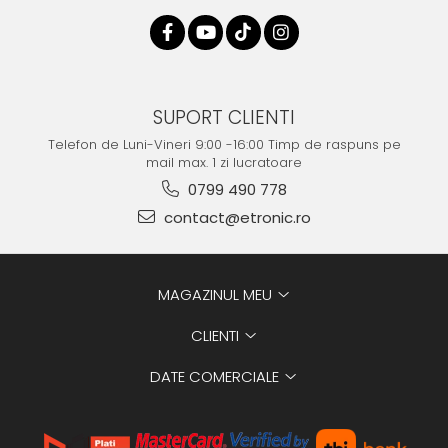
SUPORT CLIENTI
Telefon de Luni-Vineri 9:00 -16:00 Timp de raspuns pe
mail max. 1 zi lucratoare
0799 490 778
contact@etronic.ro
MAGAZINUL MEU
CLIENTI
DATE COMERCIALE