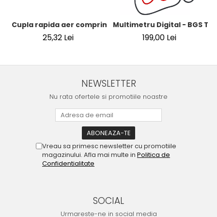
Cupla rapida aer comprimat cu racord furtun 8 mm (5/16
Multimetru Digital - BGS Te
25,32 Lei
199,00 Lei
NEWSLETTER
Nu rata ofertele si promotiile noastre
Vreau sa primesc newsletter cu promotiile
magazinului. Afla mai multe in
Politica de
Confidentialitate
SOCIAL
Urmareste-ne in social media