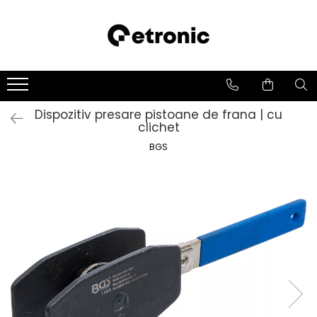
Dispozitiv presare pistoane de frana | cu
clichet
BGS