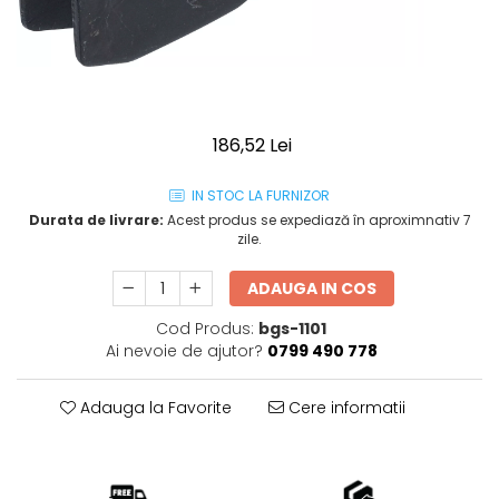
186,52 Lei
IN STOC LA FURNIZOR
Durata de livrare:
Acest produs se expediază în aproximnativ 7
zile.
ADAUGA IN COS
Cod Produs:
bgs-1101
Ai nevoie de ajutor?
0799 490 778
Adauga la Favorite
Cere informatii