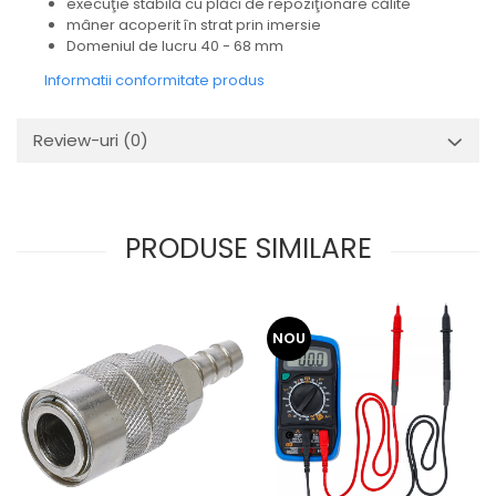
execuţie stabilă cu plăci de repoziţionare călite
mâner acoperit în strat prin imersie
Domeniul de lucru 40 - 68 mm
Informatii conformitate produs
Review-uri
(0)
PRODUSE SIMILARE
NOU