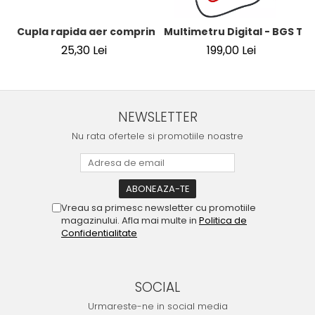
Cupla rapida aer comprimat cu racord furtun 8 mm (5/16
Multimetru Digital - BGS Te
25,30 Lei
199,00 Lei
NEWSLETTER
Nu rata ofertele si promotiile noastre
Vreau sa primesc newsletter cu promotiile
magazinului. Afla mai multe in
Politica de
Confidentialitate
SOCIAL
Urmareste-ne in social media