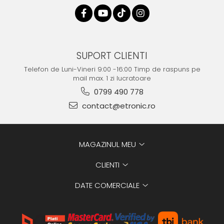
SUPORT CLIENTI
Telefon de Luni-Vineri 9:00 -16:00 Timp de raspuns pe
mail max. 1 zi lucratoare
0799 490 778
contact@etronic.ro
MAGAZINUL MEU
CLIENTI
DATE COMERCIALE