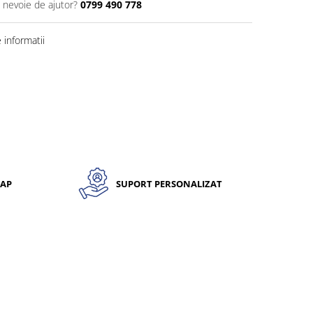
i nevoie de ajutor?
0799 490 778
informatii
CAP
SUPORT PERSONALIZAT