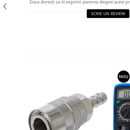
Daca doresti sa iti exprimi parerea despre acest 
SCRIE UN REVIEW
NOU