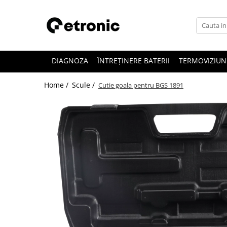
DIAGNOZA
ÎNTREȚINERE BATERII
TERMOVIZIUN
Home /
Scule /
Cutie goala pentru BGS 1891