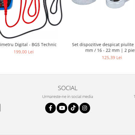
Set dispozitive despicat piulite 
imetru Digital - BGS Technic
mm / 16 - 22 mm | 2 pie
199,00 Lei
125,39 Lei
SOCIAL
Urmareste-ne in social media