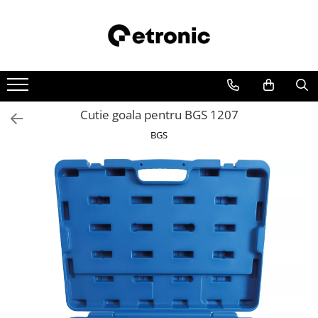
Cutie goala pentru BGS 1207
BGS