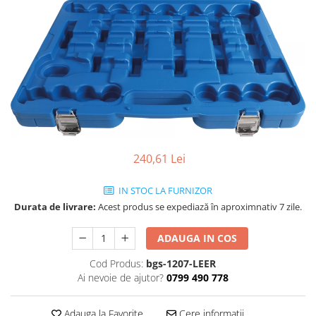
240,61 Lei
IN STOC LA FURNIZOR
Durata de livrare:
Acest produs se expediază în aproximnativ 7 zile.
ADAUGA IN COS
Cod Produs:
bgs-1207-LEER
Ai nevoie de ajutor?
0799 490 778
Adauga la Favorite
Cere informatii