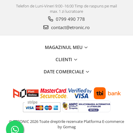
Telefon de Luni-Vineri 9:00 -16:00 Timp de raspuns pe mail
max. 1 zi lucratoare
0799 490 778
contact@etronic.ro
MAGAZINUL MEU
CLIENTI
DATE COMERCIALE
© ETRONIC 2026 Toate dreptrile rezervate
Platforma E-commerce
by Gomag