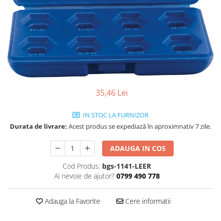
35,46 Lei
IN STOC LA FURNIZOR
Durata de livrare:
Acest produs se expediază în aproximnativ 7 zile.
ADAUGA IN COS
Cod Produs:
bgs-1141-LEER
Ai nevoie de ajutor?
0799 490 778
Adauga la Favorite
Cere informatii