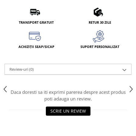
TRANSPORT GRATUIT
RETUR 30 ZILE
ACHIZIȚII SEAP/SICAP
SUPORT PERSONALIZAT
Review-uri
(0)
Daca doresti sa iti exprimi parerea despre acest produs
poti adauga un review.
SCRIE UN REVIEW