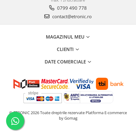
max. 1 zi lucratoare
0799 490 778
contact@etronic.ro
MAGAZINUL MEU
CLIENTI
DATE COMERCIALE
© ETRONIC 2026 Toate dreptrile rezervate
Platforma E-commerce
by Gomag