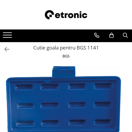
Cutie goala pentru BGS 1141
BGS