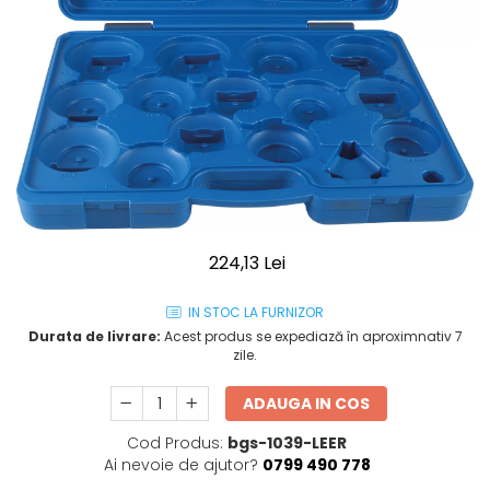
224,13 Lei
IN STOC LA FURNIZOR
Durata de livrare:
Acest produs se expediază în aproximnativ 7
zile.
ADAUGA IN COS
Cod Produs:
bgs-1039-LEER
Ai nevoie de ajutor?
0799 490 778