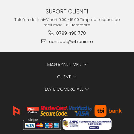
SUPORT CLIENTI
Telefon de Luni-Vineri 9:00 -16:00 Timp de raspuns pe
mail max. 1 zi lucratoare
0799 490 778
contact@etronic.ro
MAGAZINUL MEU
CLIENTI
DATE COMERCIALE