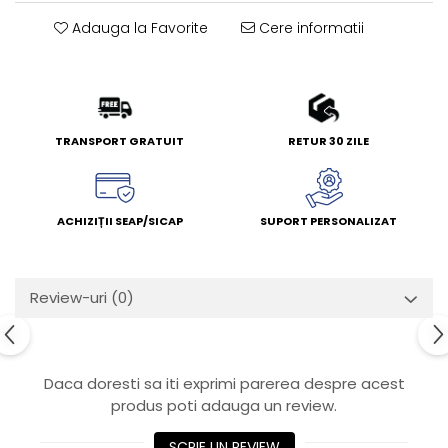
Adauga la Favorite
Cere informatii
TRANSPORT GRATUIT
RETUR 30 ZILE
ACHIZIȚII SEAP/SICAP
SUPORT PERSONALIZAT
Review-uri
(0)
Daca doresti sa iti exprimi parerea despre acest
produs poti adauga un review.
SCRIE UN REVIEW