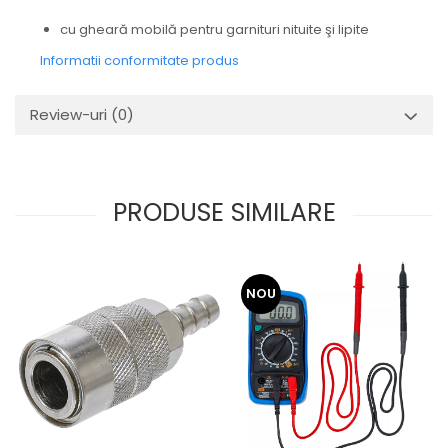
cu gheară mobilă pentru garnituri nituite şi lipite
Informatii conformitate produs
Review-uri
(0)
PRODUSE SIMILARE
NOU