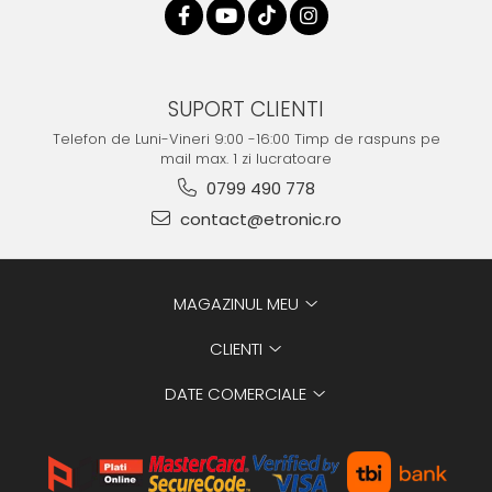
SUPORT CLIENTI
Telefon de Luni-Vineri 9:00 -16:00 Timp de raspuns pe
mail max. 1 zi lucratoare
0799 490 778
contact@etronic.ro
MAGAZINUL MEU
CLIENTI
DATE COMERCIALE