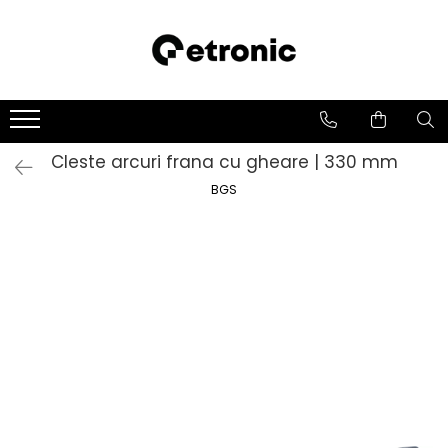
Cleste arcuri frana cu gheare | 330 mm
BGS