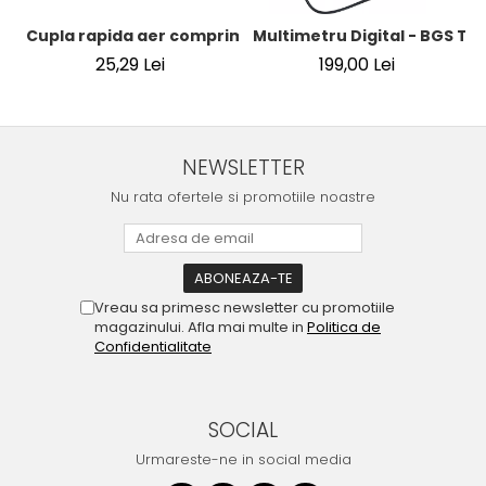
Cupla rapida aer comprimat cu racord furtun 8 mm (5/16
Multimetru Digital - BGS Te
25,29 Lei
199,00 Lei
NEWSLETTER
Nu rata ofertele si promotiile noastre
Vreau sa primesc newsletter cu promotiile
magazinului. Afla mai multe in
Politica de
Confidentialitate
SOCIAL
Urmareste-ne in social media