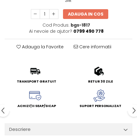
zile.
ADAUGA IN COS
Cod Produs:
bgs-1817
Ai nevoie de ajutor?
0799 490 778
Adauga la Favorite
Cere informatii
TRANSPORT GRATUIT
RETUR 30 ZILE
ACHIZIȚII SEAP/SICAP
SUPORT PERSONALIZAT
Descriere