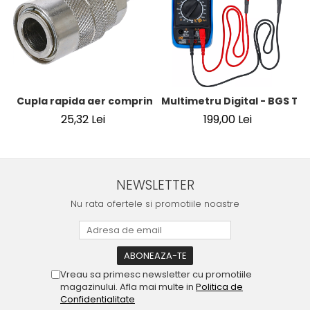
Cupla rapida aer comprimat cu racord furtun 8 mm (5/16
Multimetru Digital - BGS Te
25,32 Lei
199,00 Lei
NEWSLETTER
Nu rata ofertele si promotiile noastre
Vreau sa primesc newsletter cu promotiile
magazinului. Afla mai multe in
Politica de
Confidentialitate