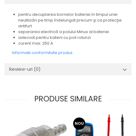
pentru decuplarea bornelor bateriei în timpul unei
neutilizări pe timp îndelungat precum şi ca protecţie
antifurt
separarea electrică a polului Minus al bateriei
adecvat pentru baterii cu poli rotunzi
curent max. 250 A
Informatii conformitate produs
Review-uri
(0)
PRODUSE SIMILARE
NOU