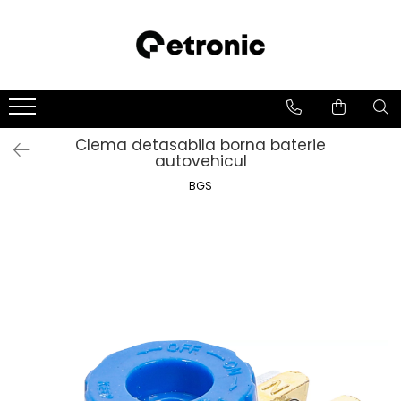
Clema detasabila borna baterie
autovehicul
BGS