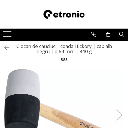
Ciocan de cauciuc | coada Hickory | cap alb
negru | o 63 mm | 840 g
BGS