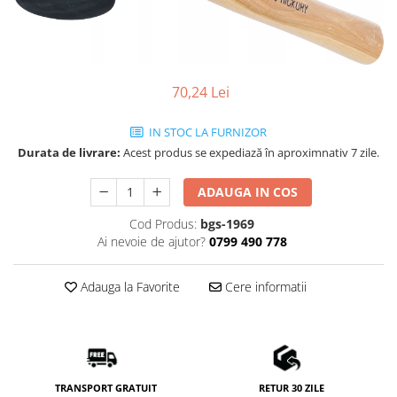
70,24 Lei
IN STOC LA FURNIZOR
Durata de livrare:
Acest produs se expediază în aproximnativ 7 zile.
ADAUGA IN COS
Cod Produs:
bgs-1969
Ai nevoie de ajutor?
0799 490 778
Adauga la Favorite
Cere informatii
TRANSPORT GRATUIT
RETUR 30 ZILE