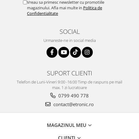
Vreau sa primesc newsletter cu promotiile
magazinului. Afla mai multe in
Politica de
Confidentialitate
SOCIAL
Urmareste-ne in social media
SUPORT CLIENTI
Telefon de Luni-Vineri 9:00 -16:00 Timp de raspuns pe mail
max. 1 zi lucratoare
0799 490 778
contact@etronic.ro
MAGAZINUL MEU
CLIENTI