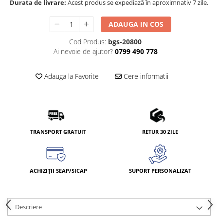
Durata de livrare:
Acest produs se expediază în aproximnativ 7 zile.
ADAUGA IN COS
Cod Produs:
bgs-20800
Ai nevoie de ajutor?
0799 490 778
Adauga la Favorite
Cere informatii
TRANSPORT GRATUIT
RETUR 30 ZILE
ACHIZIȚII SEAP/SICAP
SUPORT PERSONALIZAT
Descriere