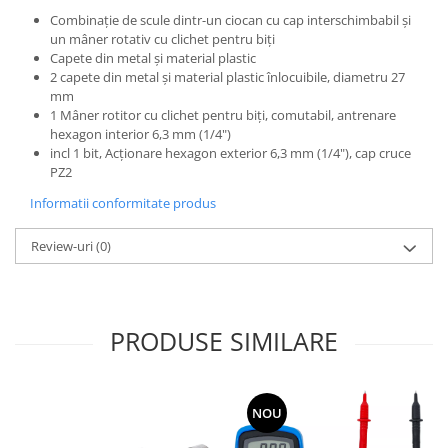
Combinaţie de scule dintr-un ciocan cu cap interschimbabil şi
un mâner rotativ cu clichet pentru biţi
Capete din metal şi material plastic
2 capete din metal şi material plastic înlocuibile, diametru 27
mm
1 Mâner rotitor cu clichet pentru biţi, comutabil, antrenare
hexagon interior 6,3 mm (1/4")
incl 1 bit, Acţionare hexagon exterior 6,3 mm (1/4"), cap cruce
PZ2
Informatii conformitate produs
Review-uri
(0)
PRODUSE SIMILARE
NOU