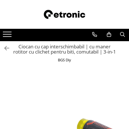
Ciocan cu cap interschimbabil | cu maner
rotitor cu clichet pentru biti, comutabil | 3-in-1
BGS Diy