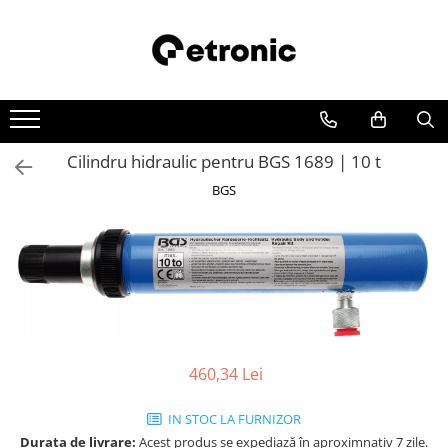
Cilindru hidraulic pentru BGS 1689 | 10 t
BGS
460,34 Lei
IN STOC LA FURNIZOR
Durata de livrare:
Acest produs se expediază în aproximnativ 7 zile.