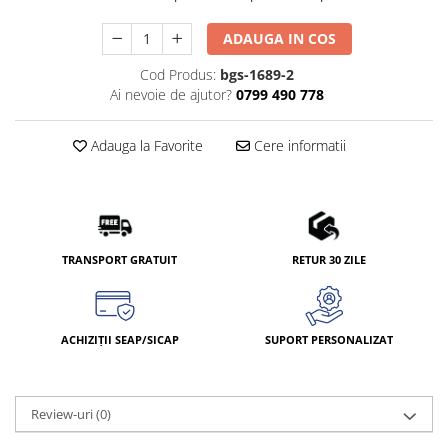
ADAUGA IN COS
Cod Produs:
bgs-1689-2
Ai nevoie de ajutor?
0799 490 778
Adauga la Favorite
Cere informatii
TRANSPORT GRATUIT
RETUR 30 ZILE
ACHIZIȚII SEAP/SICAP
SUPORT PERSONALIZAT
Review-uri
(0)