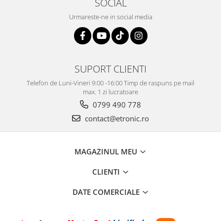
SOCIAL
Urmareste-ne in social media
SUPORT CLIENTI
Telefon de Luni-Vineri 9:00 -16:00 Timp de raspuns pe mail
max. 1 zi lucratoare
0799 490 778
contact@etronic.ro
MAGAZINUL MEU
CLIENTI
DATE COMERCIALE