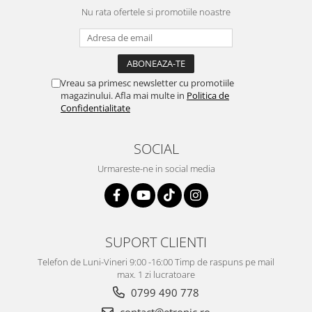
Nu rata ofertele si promotiile noastre
Vreau sa primesc newsletter cu promotiile
magazinului. Afla mai multe in
Politica de
Confidentialitate
SOCIAL
Urmareste-ne in social media
SUPORT CLIENTI
Telefon de Luni-Vineri 9:00 -16:00 Timp de raspuns pe mail
max. 1 zi lucratoare
0799 490 778
contact@etronic.ro