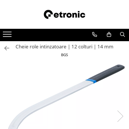
Cheie role intinzatoare | 12 colturi | 14 mm
BGS