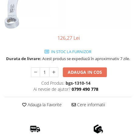
126,27 Lei
IN STOC LA FURNIZOR
Durata de livrare:
Acest produs se expediază în aproximnativ 7 zile.
ADAUGA IN COS
Cod Produs:
bgs-1310-14
Ai nevoie de ajutor?
0799 490 778
Adauga la Favorite
Cere informatii