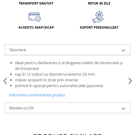
TRANSPORT GRATUIT
RETUR 30 ZILE
ACHIZIȚII SEAP/SICAP
SUPORT PERSONALIZAT
Descriere
ideal pentru desfacerea şi strângerea rolelor de tensionare şi
de întoarcere
cap în 12 colţuri cu diametrul exterior 25 mm
mâner acoperit în strat prin imersie
potrivit în special pentru autovehiculele japoneze
Informatii conformitate produs
Review-uri
(0)