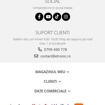
SOCIAL
Urmareste-ne in social media
SUPORT CLIENTI
Telefon de Luni-Vineri 9:00 -16:00 Timp de raspuns pe mail
max. 1 zi lucratoare
0799 490 778
contact@etronic.ro
MAGAZINUL MEU
CLIENTI
DATE COMERCIALE