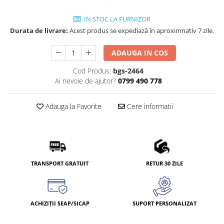
IN STOC LA FURNIZOR
Durata de livrare:
Acest produs se expediază în aproximnativ 7 zile.
ADAUGA IN COS
Cod Produs:
bgs-2464
Ai nevoie de ajutor?
0799 490 778
Adauga la Favorite
Cere informatii
TRANSPORT GRATUIT
RETUR 30 ZILE
ACHIZIȚII SEAP/SICAP
SUPORT PERSONALIZAT