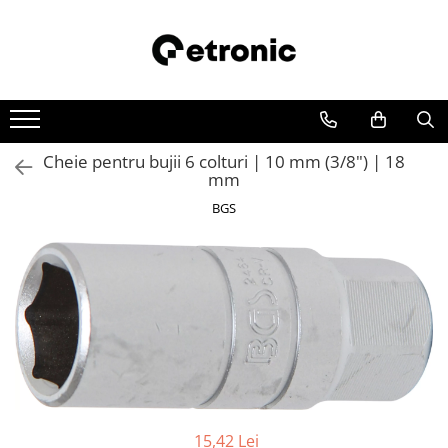
Cheie pentru bujii 6 colturi | 10 mm (3/8") | 18
mm
BGS
15,42 Lei