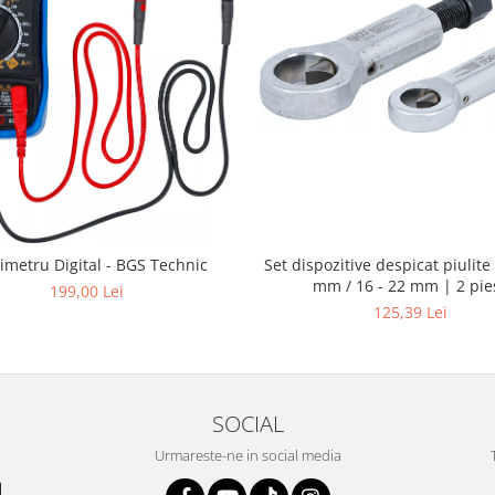
Set dispozitive despicat piulite 
imetru Digital - BGS Technic
mm / 16 - 22 mm | 2 pie
199,00 Lei
125,39 Lei
SOCIAL
Urmareste-ne in social media