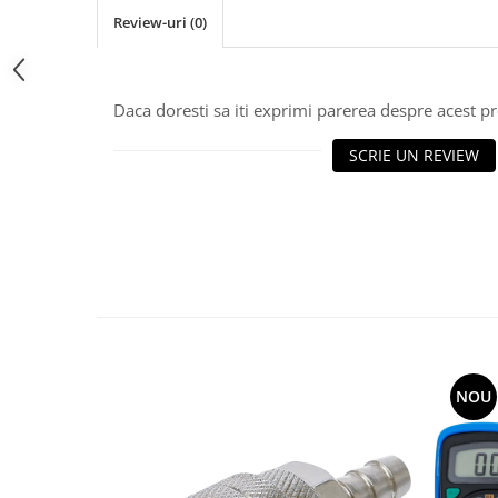
Review-uri
(0)
Daca doresti sa iti exprimi parerea despre acest 
SCRIE UN REVIEW
NOU