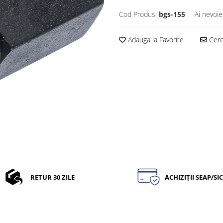
Cod Produs:
bgs-155
Ai nevoie
Adauga la Favorite
Cere 
RETUR 30 ZILE
ACHIZIȚII SEAP/SI