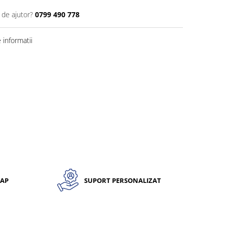
 de ajutor?
0799 490 778
informatii
CAP
SUPORT PERSONALIZAT