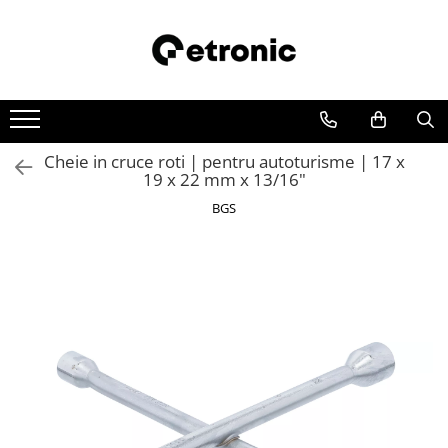
Cheie in cruce roti | pentru autoturisme | 17 x
19 x 22 mm x 13/16"
BGS