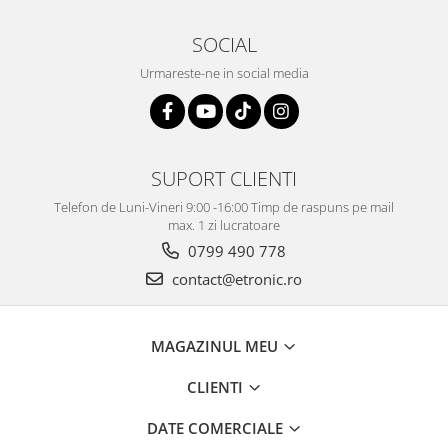
SOCIAL
Urmareste-ne in social media
SUPORT CLIENTI
Telefon de Luni-Vineri 9:00 -16:00 Timp de raspuns pe mail
max. 1 zi lucratoare
0799 490 778
contact@etronic.ro
MAGAZINUL MEU
CLIENTI
DATE COMERCIALE