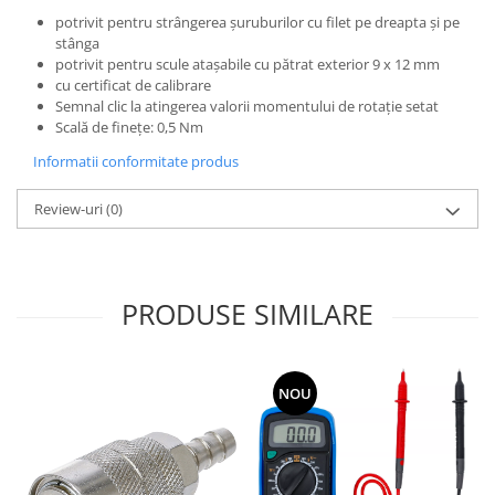
potrivit pentru strângerea şuruburilor cu filet pe dreapta şi pe
stânga
potrivit pentru scule ataşabile cu pătrat exterior 9 x 12 mm
cu certificat de calibrare
Semnal clic la atingerea valorii momentului de rotaţie setat
Scală de fineţe: 0,5 Nm
Informatii conformitate produs
Review-uri
(0)
PRODUSE SIMILARE
NOU