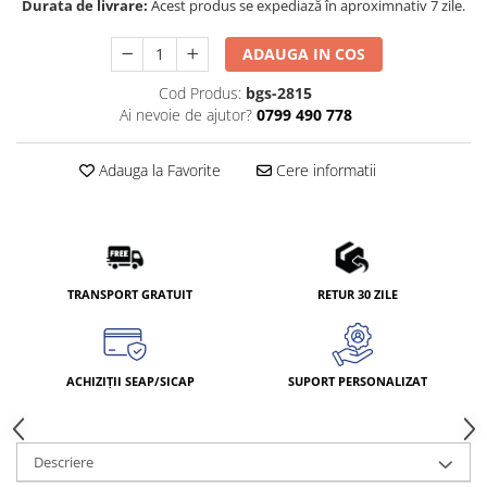
Durata de livrare:
Acest produs se expediază în aproximnativ 7 zile.
ADAUGA IN COS
Cod Produs:
bgs-2815
Ai nevoie de ajutor?
0799 490 778
Adauga la Favorite
Cere informatii
TRANSPORT GRATUIT
RETUR 30 ZILE
ACHIZIȚII SEAP/SICAP
SUPORT PERSONALIZAT
Descriere