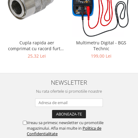
Cupla rapida aer
Multimetru Digital - BGS
comprimat cu racord furtun
Technic
8 mm (5/16") | SUA / Franta
25,32 Lei
199,00 Lei
NEWSLETTER
Nu rata ofertele si promotiile noastre
Vreau sa primesc newsletter cu promotiile
magazinului. Afla mai multe in
Politica de
Confidentialitate