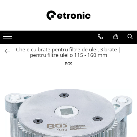
Cheie cu brate pentru filtre de ulei, 3 brate |
pentru filtre ulei o 115 - 160 mm
BGS