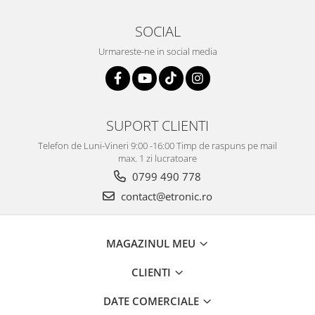
SOCIAL
Urmareste-ne in social media
SUPORT CLIENTI
Telefon de Luni-Vineri 9:00 -16:00 Timp de raspuns pe mail
max. 1 zi lucratoare
0799 490 778
contact@etronic.ro
MAGAZINUL MEU
CLIENTI
DATE COMERCIALE