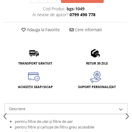
Cod Produs:
bgs-1049
Ai nevoie de ajutor?
0799 490 778
Adauga la Favorite
Cere informatii
TRANSPORT GRATUIT
RETUR 30 ZILE
ACHIZIȚII SEAP/SICAP
SUPORT PERSONALIZAT
Descriere
pentru filtre de ulei şi filtre de aer
pentru filtre şi cartuşe de filtru greu accesibile