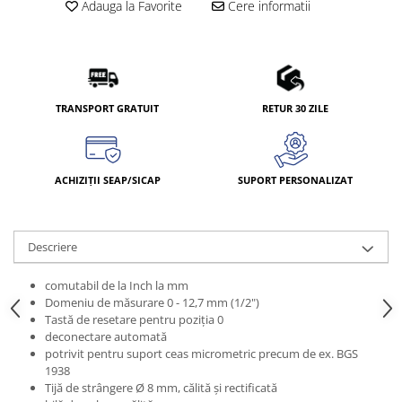
Adauga la Favorite
Cere informatii
TRANSPORT GRATUIT
RETUR 30 ZILE
ACHIZIȚII SEAP/SICAP
SUPORT PERSONALIZAT
Descriere
comutabil de la Inch la mm
Domeniu de măsurare 0 - 12,7 mm (1/2")
Tastă de resetare pentru poziţia 0
deconectare automată
potrivit pentru suport ceas micrometric precum de ex. BGS
1938
Tijă de strângere Ø 8 mm, călită şi rectificată