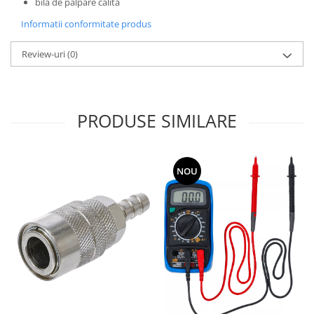
bilă de palpare călită
Informatii conformitate produs
Review-uri
(0)
PRODUSE SIMILARE
NOU