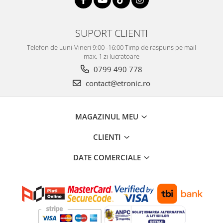
SUPORT CLIENTI
Telefon de Luni-Vineri 9:00 -16:00 Timp de raspuns pe mail
max. 1 zi lucratoare
0799 490 778
contact@etronic.ro
MAGAZINUL MEU
CLIENTI
DATE COMERCIALE